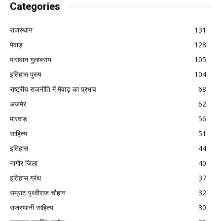
Categories
राजस्थान
131
मेवाड़
128
पासवान गुलाबराय
105
इतिहास पुरुष
104
राष्ट्रीय राजनीति में मेवाड़ का प्रभाव
68
अजमेर
62
मारवाड़
56
साहित्य
51
इतिहास
44
नागौर जिला
40
इतिहास ग्रंथ
37
सम्राट पृथ्वीराज चौहान
32
राजस्थानी साहित्य
30