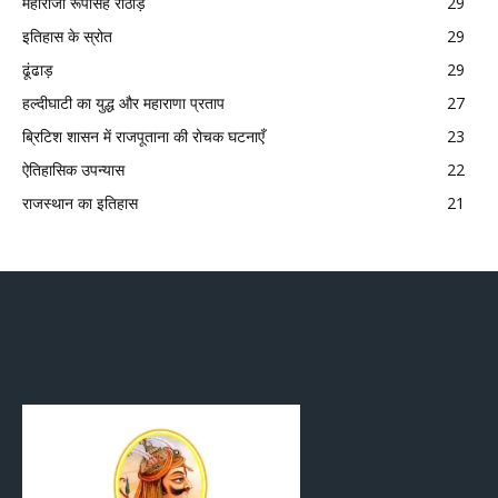
महाराजा रूपसिंह राठौड़
29
इतिहास के स्रोत
29
ढूंढाड़
29
हल्दीघाटी का युद्ध और महाराणा प्रताप
27
ब्रिटिश शासन में राजपूताना की रोचक घटनाएँ
23
ऐतिहासिक उपन्यास
22
राजस्थान का इतिहास
21