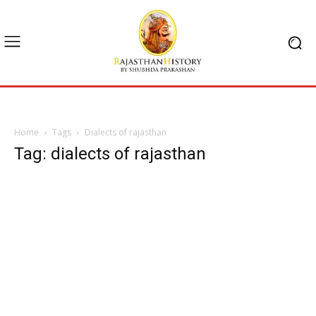
Home
Tags
Dialects of rajasthan
Tag: dialects of rajasthan