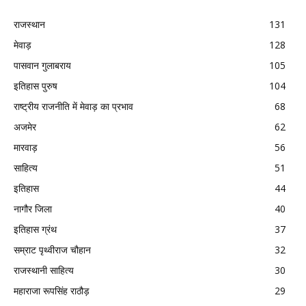
राजस्थान
131
मेवाड़
128
पासवान गुलाबराय
105
इतिहास पुरुष
104
राष्ट्रीय राजनीति में मेवाड़ का प्रभाव
68
अजमेर
62
मारवाड़
56
साहित्य
51
इतिहास
44
नागौर जिला
40
इतिहास ग्रंथ
37
सम्राट पृथ्वीराज चौहान
32
राजस्थानी साहित्य
30
महाराजा रूपसिंह राठौड़
29