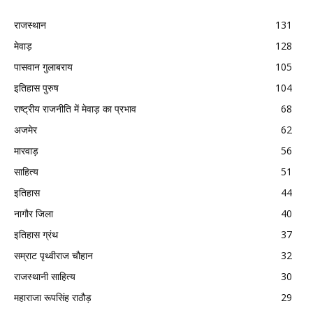
राजस्थान
131
मेवाड़
128
पासवान गुलाबराय
105
इतिहास पुरुष
104
राष्ट्रीय राजनीति में मेवाड़ का प्रभाव
68
अजमेर
62
मारवाड़
56
साहित्य
51
इतिहास
44
नागौर जिला
40
इतिहास ग्रंथ
37
सम्राट पृथ्वीराज चौहान
32
राजस्थानी साहित्य
30
महाराजा रूपसिंह राठौड़
29