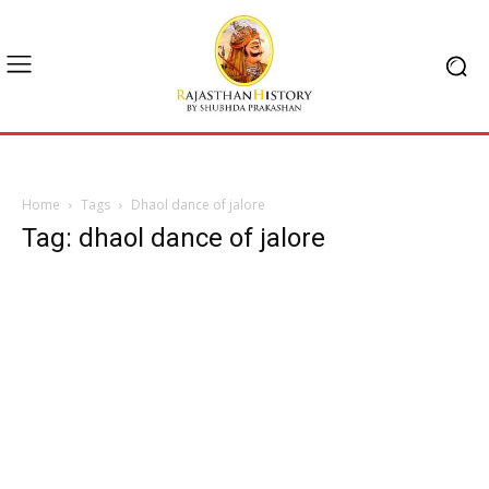
Home
Tags
Dhaol dance of jalore
Tag: dhaol dance of jalore