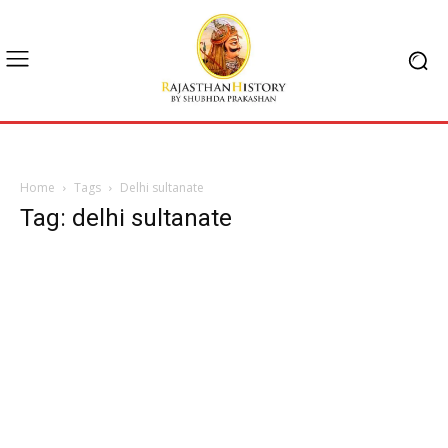
Home
Tags
Delhi sultanate
Tag: delhi sultanate