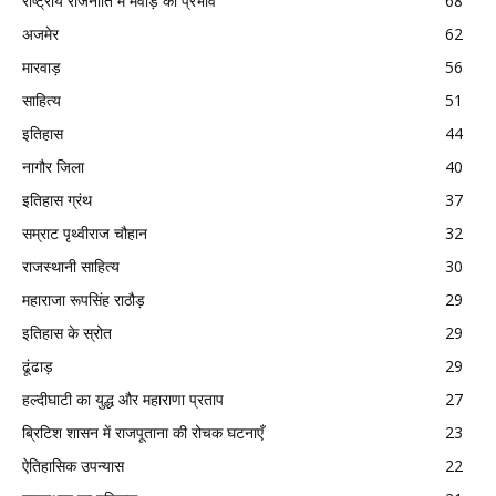
राष्ट्रीय राजनीति में मेवाड़ का प्रभाव
68
अजमेर
62
मारवाड़
56
साहित्य
51
इतिहास
44
नागौर जिला
40
इतिहास ग्रंथ
37
सम्राट पृथ्वीराज चौहान
32
राजस्थानी साहित्य
30
महाराजा रूपसिंह राठौड़
29
इतिहास के स्रोत
29
ढूंढाड़
29
हल्दीघाटी का युद्ध और महाराणा प्रताप
27
ब्रिटिश शासन में राजपूताना की रोचक घटनाएँ
23
ऐतिहासिक उपन्यास
22