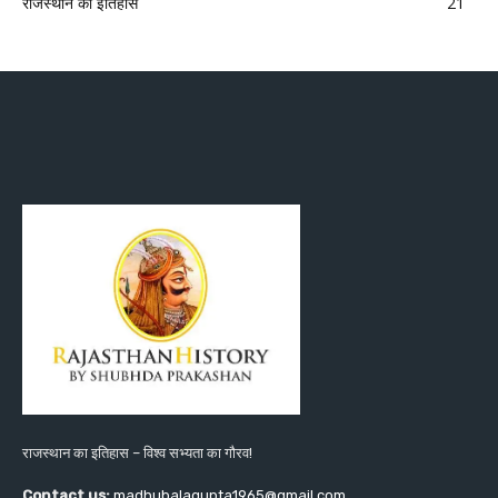
राजस्थान का इतिहास
21
राजस्थान का इतिहास – विश्व सभ्यता का गौरव!
Contact us:
madhubalagupta1965@gmail.com