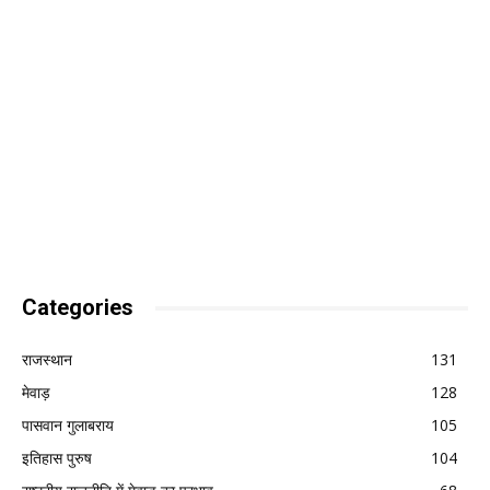
Categories
राजस्थान
131
मेवाड़
128
पासवान गुलाबराय
105
इतिहास पुरुष
104