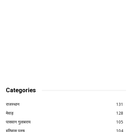
Categories
राजस्थान
131
मेवाड़
128
पासवान गुलाबराय
105
इतिहास पुरुष
104