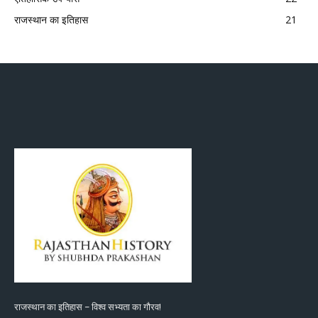
राजस्थान का इतिहास
21
राजस्थान का इतिहास – विश्व सभ्यता का गौरव!