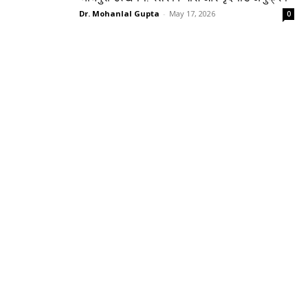
Dr. Mohanlal Gupta
-
May 17, 2026
0