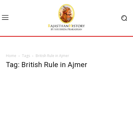
Home
Tags
British Rule in Ajmer
Tag: British Rule in Ajmer