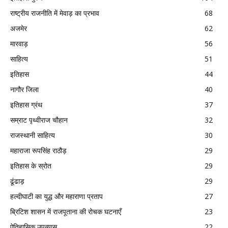
राष्ट्रीय राजनीति में मेवाड़ का प्रभाव
68
अजमेर
62
मारवाड़
56
साहित्य
51
इतिहास
44
नागौर जिला
40
इतिहास ग्रंथ
37
सम्राट पृथ्वीराज चौहान
32
राजस्थानी साहित्य
30
महाराजा रूपसिंह राठौड़
29
इतिहास के स्रोत
29
ढूंढाड़
29
हल्दीघाटी का युद्ध और महाराणा प्रताप
27
ब्रिटिश शासन में राजपूताना की रोचक घटनाएँ
23
ऐतिहासिक उपन्यास
22