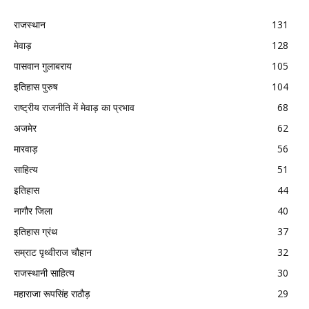
राजस्थान
131
मेवाड़
128
पासवान गुलाबराय
105
इतिहास पुरुष
104
राष्ट्रीय राजनीति में मेवाड़ का प्रभाव
68
अजमेर
62
मारवाड़
56
साहित्य
51
इतिहास
44
नागौर जिला
40
इतिहास ग्रंथ
37
सम्राट पृथ्वीराज चौहान
32
राजस्थानी साहित्य
30
महाराजा रूपसिंह राठौड़
29