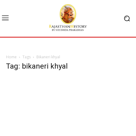
Home
Tags
Bikaneri khyal
Tag: bikaneri khyal