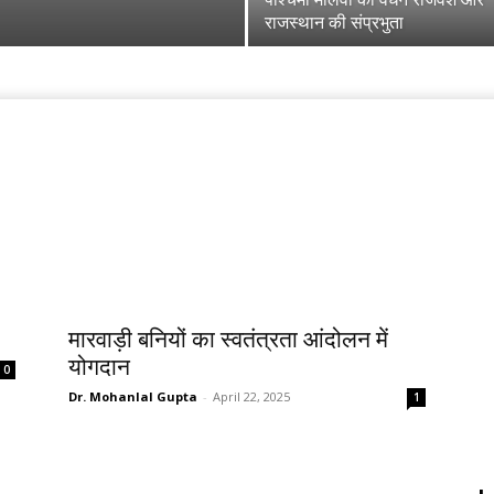
राजस्थान की संप्रभुता
मारवाड़ी बनियों का स्वतंत्रता आंदोलन में
योगदान
0
Dr. Mohanlal Gupta
-
April 22, 2025
1