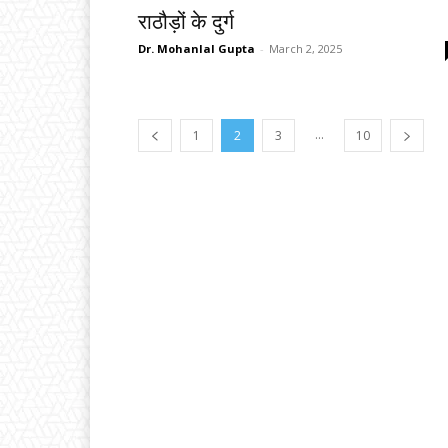
राठौड़ों के दुर्ग
Dr. Mohanlal Gupta
-
March 2, 2025
...
1
2
3
10