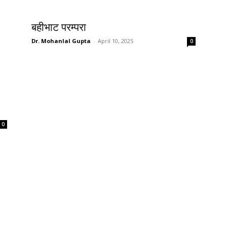
बहीभाट परम्परा
Dr. Mohanlal Gupta
-
April 10, 2025
0
0