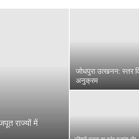
जोधपुरा उत्खनन: स्तर व
अनुक्रम
ूत राज्यों में
पश्चिमी मालवा का वर्धन राजवंश और