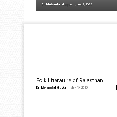
Dr. Mohanlal Gupta
-
June 7, 2026
Folk Literature of Rajasthan
Dr. Mohanlal Gupta
-
May 19, 2025