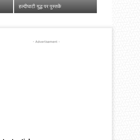
हल्दीघाटी युद्ध पर पुस्तकें
- Advertisement -