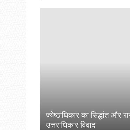
ज्येष्ठाधिकार का सिद्धांत और राजप
उत्तराधिकार विवाद