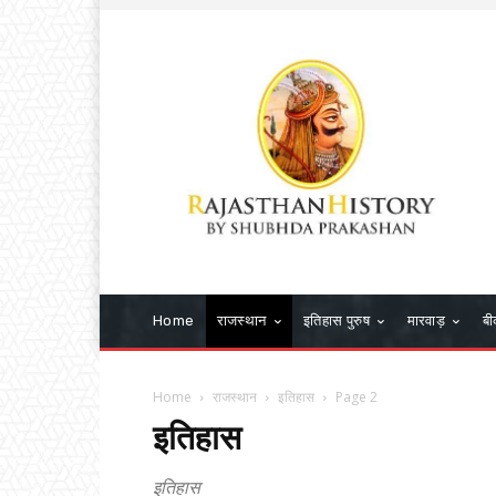
Home
राजस्थान
इतिहास पुरुष
मारवाड़
बी
Home
राजस्थान
इतिहास
Page 2
इतिहास
इतिहास