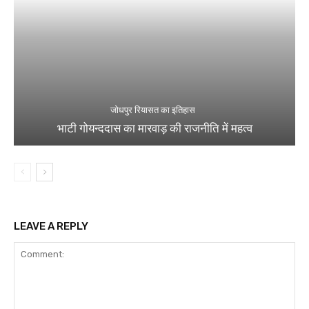
जोधपुर रियासत का इतिहास
भाटी गोयन्ददास का मारवाड़ की राजनीति में महत्व
LEAVE A REPLY