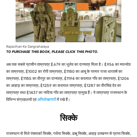
Rajasthan Ke Sangrahalaya
TO PURCHASE THIS BOOK, PLEASE CLICK THIS PHOTO.
अब तक सबसे प्राचीन ताम्रपत्र ई.679 का धूलेव का दानपत्र मिला है। ई.956 का मघनदेव
का ताम्रपत्र, ई.1002 का रोपी ताम्रपत्र, ई.1180 का आबू के परमार राजा धारावर्ष का
ताम्रपत्र, ई.1185 का वीरपुर का दानपत्र, ई.1194 का कदमाल गाँव का ताम्रपत्र, ई.1206
का आहाड़ का ताम्रपत्र, ई.1259 का कदमाल ताम्रपत्र, ई.1287 का वीरसिंह देव का
ताम्रपत्र तथा ई.1437 का नादिया गाँव का ताम्रपत्र प्रमुख हैं। ये ताम्रपत्र राजस्थान के
विभिन्न संग्रहालयों एवं
अभिलेखागारों
में रखे हैं।
सिक्के
राजस्थान से मिले पंचमार्का सिक्के, गधैया सिक्के, ढब्बू सिक्के, आहड़ उत्खनन से प्राप्त सिक्के,