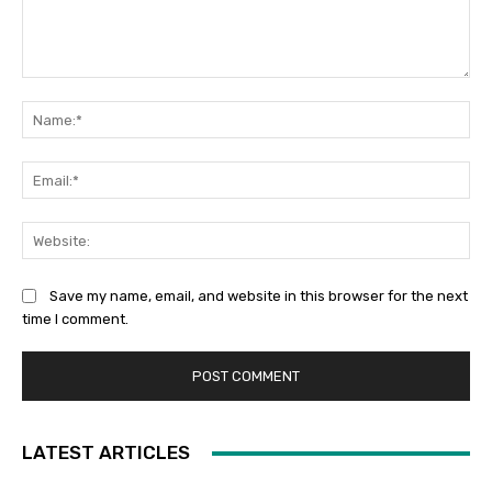
Comment:
Na
Ema
Web
Save my name, email, and website in this browser for the next
time I comment.
LATEST ARTICLES