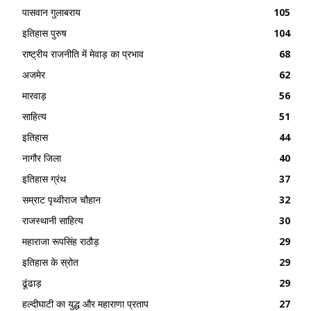
पासवान गुलाबराय
105
इतिहास पुरुष
104
राष्ट्रीय राजनीति में मेवाड़ का प्रभाव
68
अजमेर
62
मारवाड़
56
साहित्य
51
इतिहास
44
नागौर जिला
40
इतिहास ग्रंथ
37
सम्राट पृथ्वीराज चौहान
32
राजस्थानी साहित्य
30
महाराजा रूपसिंह राठौड़
29
इतिहास के स्रोत
29
ढूंढाड़
29
हल्दीघाटी का युद्ध और महाराणा प्रताप
27