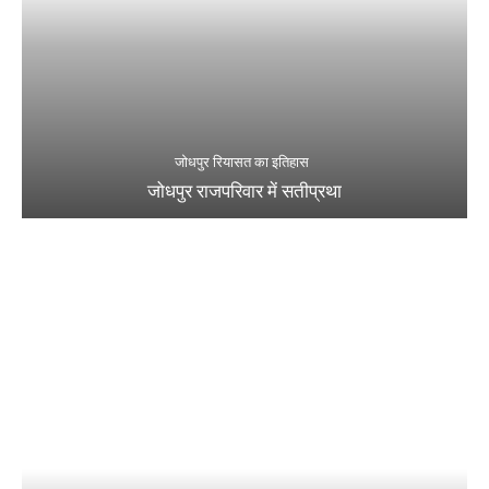
जोधपुर रियासत का इतिहास
जोधपुर राजपरिवार में सतीप्रथा