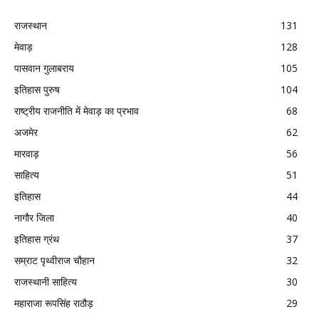
राजस्थान
131
मेवाड़
128
पासवान गुलाबराय
105
इतिहास पुरुष
104
राष्ट्रीय राजनीति में मेवाड़ का प्रभाव
68
अजमेर
62
मारवाड़
56
साहित्य
51
इतिहास
44
नागौर जिला
40
इतिहास ग्रंथ
37
सम्राट पृथ्वीराज चौहान
32
राजस्थानी साहित्य
30
महाराजा रूपसिंह राठौड़
29