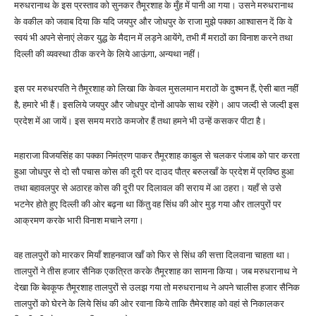
मरुधरानाथ के इस प्रस्ताव को सुनकर तैमूरशाह के मुँह में पानी आ गया। उसने मरुधरानाथ
के वकील को जवाब दिया कि यदि जयपुर और जोधपुर के राजा मुझे पक्का आश्वासन दें कि वे
स्वयं भी अपने सेनाएं लेकर युद्ध के मैदान में लड़ने आयेंगे, तभी मैं मराठों का विनाश करने तथा
दिल्ली की व्यवस्था ठीक करने के लिये आऊंगा, अन्यथा नहीं।
इस पर मरुधरपति ने तैमूरशाह को लिखा कि केवल मुसलमान मराठों के दुश्मन हैं, ऐसी बात नहीं
है, हमारे भी हैं। इसलिये जयपुर और जोधपुर दोनों आपके साथ रहेंगे। आप जल्दी से जल्दी इस
प्रदेश में आ जायें। इस समय मराठे कमजोर हैं तथा हमने भी उन्हें कसकर पीटा है।
महाराजा विजयसिंह का पक्का निमंत्रण पाकर तैमूरशाह काबुल से चलकर पंजाब को पार करता
हुआ जोधपुर से दो सौ पचास कोस की दूरी पर दाउद पौत्र बरुलखाँ के प्रदेश में प्रविष्ठ हुआ
तथा बहावलपुर से अठारह कोस की दूरी पर दिलावल की सराय में आ ठहरा। यहाँ से उसे
भटनेर होते हुए दिल्ली की ओर बढ़ना था किंतु वह सिंध की ओर मुड़ गया और तालपुरों पर
आक्रमण करके भारी विनाश मचाने लगा।
वह तालपुरों को मारकर मियाँ शाहनवाज खाँ को फिर से सिंध की सत्ता दिलवाना चाहता था।
तालपुरों ने तीस हजार सैनिक एकत्रित करके तैमूरशाह का सामना किया। जब मरुधरानाथ ने
देखा कि बेवकूफ तैमूरशाह तालपुरों से उलझ गया तो मरुधरानाथ ने अपने चालीस हजार सैनिक
तालपुरों को घेरने के लिये सिंध की ओर रवाना किये ताकि तैमेरशाह को वहां से निकालकर