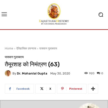
Home
ऐतिहासिक उपन्यास
पासवान गुलाबराय
पासवान गुलाबराय
तैमूरशाह को निमंत्रण (63)
By
Dr. Mohanlal Gupta
920
0
May 30, 2020
Facebook
X
Pinterest