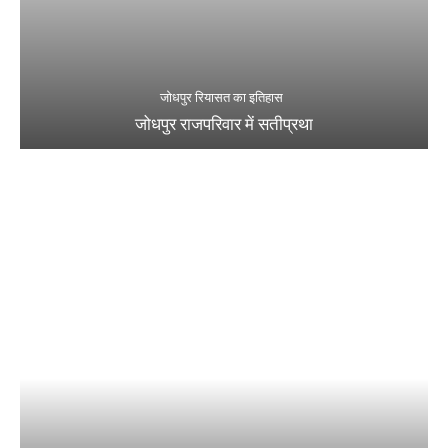
जोधपुर रियासत का इतिहास
जोधपुर राजपरिवार में सतीप्रथा