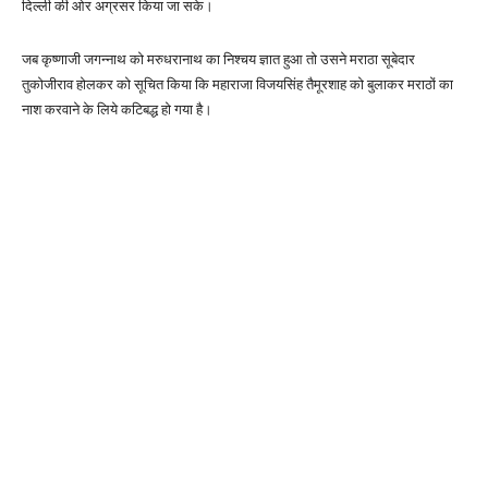
दिल्ली की ओर अग्रसर किया जा सके।
जब कृष्णाजी जगन्नाथ को मरुधरानाथ का निश्चय ज्ञात हुआ तो उसने मराठा सूबेदार
तुकोजीराव होलकर को सूचित किया कि महाराजा विजयसिंह तैमूरशाह को बुलाकर मराठों का
नाश करवाने के लिये कटिबद्ध हो गया है।