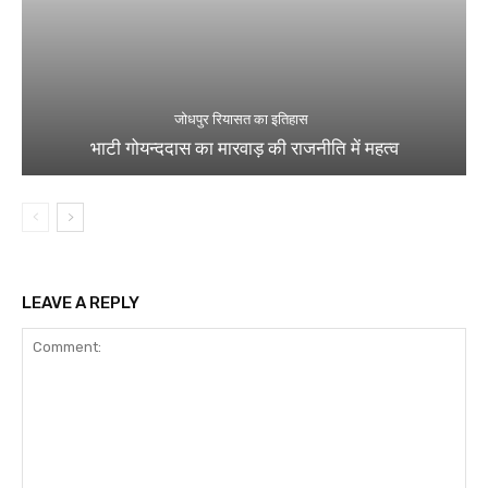
जोधपुर रियासत का इतिहास
भाटी गोयन्ददास का मारवाड़ की राजनीति में महत्व
LEAVE A REPLY