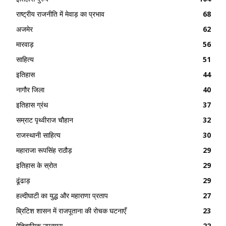
राष्ट्रीय राजनीति में मेवाड़ का प्रभाव
68
अजमेर
62
मारवाड़
56
साहित्य
51
इतिहास
44
नागौर जिला
40
इतिहास ग्रंथ
37
सम्राट पृथ्वीराज चौहान
32
राजस्थानी साहित्य
30
महाराजा रूपसिंह राठौड़
29
इतिहास के स्रोत
29
ढूंढाड़
29
हल्दीघाटी का युद्ध और महाराणा प्रताप
27
ब्रिटिश शासन में राजपूताना की रोचक घटनाएँ
23
ऐतिहासिक उपन्यास
22