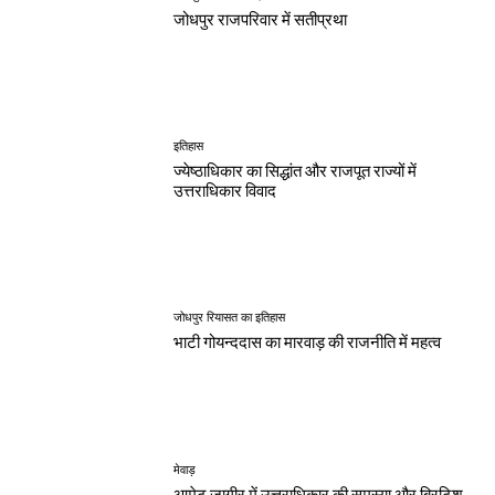
जोधपुर राजपरिवार में सतीप्रथा
इतिहास
ज्येष्ठाधिकार का सिद्धांत और राजपूत राज्यों में
उत्तराधिकार विवाद
जोधपुर रियासत का इतिहास
भाटी गोयन्ददास का मारवाड़ की राजनीति में महत्व
मेवाड़
आमेट जागीर में उत्तराधिकार की समस्या और ब्रिटिश