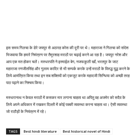
इस समय गिलचा के डेरे जयपुर से अठारह कोस की दूरी पर थे। महाराजा ने गिलचा को संदेश
भिजवाया कि हमारे निमंत्रण पर तैमूरशाह मराठों पर चढ़ाई करने आ रहा है। जयपुर नरेश और
आप एक मत होकर चलें। मरुधरपति ने इस्माईल बेग, नजफकुली खाँ, भरतपुर के जाट
महाराजा रणजीतसिंह और गुलाम कादिर से भी सम्पर्क करके उन्हें मराठों के विरुद्ध युद्ध करने के
लिये आमंत्रित किया तथा इन सब शक्तियों को एकजुट करके महादजी सिन्धिया को अच्छी तरह
पाठ पढ़ाने का निश्चय किया।
मरुधरानाथ न केवल मराठों में कसकर मार लगाना चाहता था अपितु वह अजमेर को सदैव के
लिये अपने अधिकार में रखकर दिल्ली में कोई पक्की व्यवस्था करना चाहता था। ऐसी व्यवस्था
जो राठौड़ों के नियंत्रण में रहे।
TAGS
Best hindi literature
Best historical novel of Hindi