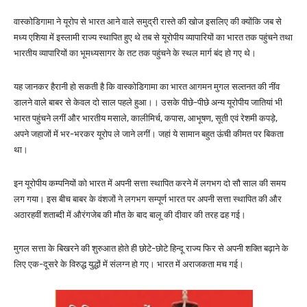
वास्कोडिगामा ने यूरोप से भारत आने वाले समुद्री रास्ते की खोज इसलिए की क्योंकि जब से
मध्य एशिया में इस्लामी राज्य स्थापित हुए थे तब से यूरोपीय व्यापारियों का भारत तक पहुंचने तथा
भारतीय व्यापारियों का भूमध्यसागर के तट तक पहुंचने के स्थल मार्ग बंद हो गए थे।
यह जानकर हैरानी हो सकती है कि वास्कोडिगामा का भारत आगमन मुगल सल्तनत की नींव
डालने वाले बाबर से केवल दो साल पहले हुआ।। उसके पीछे-पीछे अन्य यूरोपीय जातियां भी
भारत पहुंचने लगीं और भारतीय मसाले, कालीमिर्च, कपास, आभूषण, सूती एवं रेशमी कपड़े,
अपने जहाजों में भर-भरकर यूरोप ले जाने लगीं। जहां ये सामान बहुत ऊंची कीमत पर बिकता
था।
इन यूरोपीय कम्पनियों को भारत में अपनी सत्ता स्थापित करने में लगभग दो सौ साल की समय
लग गया। इस बीच बाबर के वंशजों ने लगभग सम्पूर्ण भारत पर अपनी सत्ता स्थापित की और
अठारहवीं शताब्दी में औरंगजेब की मौत के बाद बालू की दीवार की तरह ढह गई।
मुगल सत्ता के बिखरने की शुरुआत होते ही छोटे-छोटे हिन्दू राज्य फिर से अपनी शक्ति बढ़ाने के
लिए एक-दूसरे के विरुद्ध युद्धों में संलग्न हो गए। भारत में अराजकता मच गई।