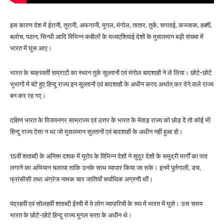
इस कारण देश में ईरानी, तूरानी, अफगानी, मुगल, मंगोल, तातार, तुर्क, चगताई, कज्जाक, हब्शी,
बलोच, पठान, सिन्धी आदि विभिन्न कबीलों के मध्यएशियाई देशों के मुसलमान बड़ी संख्या में
भारत में घुस आए।
भारत के चक्रवर्ती सम्राटों का स्थान तुर्क सुल्तानों एवं मंगोल बादशाहों ने ले लिया। छोटे-छोटे
भूभागों में बंटे हुए हिन्दू राज्य इन सुल्तानों एवं बादशाहों के अधीन करद अर्थात् कर देने वाले राज्य
बन कर रह गए।
दक्षिण भारत के विजयनगर साम्राज्य एवं उत्तर के भारत के मेवाड़ राज्य को छोड़ दें तो कोई भी
हिन्दू राज्य ऐसा न था जो मुसलमान सुल्तानों एवं बादशाहों के अधीन नहीं हुआ हो।
15वीं शताब्दी के अन्तिम दशक में यूरोप के विभिन्न देशों ने सुदूर देशों के समुद्री मार्गों का पता
लगाने का अभियान चलाया ताकि उनके साथ व्यापार किया जा सके। इनमें पुर्तगाली, डच,
फ्रांसीसी तथा अंग्रेज नामक चार जातियाँ सर्वाधिक अग्रणी थीं।
पंद्रहवीं एवं सोलहवीं शताब्दी ईस्वी में ये लोग व्यापारियों के रूप में भारत में घुसे। उस समय
भारत के छोटे-छोटे हिन्दू राज्य मुगल सत्ता के अधीन थे।