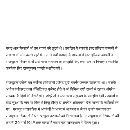
मराठे और पिण्डारी भी इन राज्यों को लूटते थे। इसलिए ये रजवाड़े ईस्ट इण्डिया कम्पनी से
संरक्षण की मांग करते रहते थे। उन्नीसवीं शताब्दी के आरम्भ में ईस्ट इण्डिया कम्पनी ने
राजपूताना रियासतों से अधीनस्थ सहायता के समझौते किए तथा उन पर नियत्रंण स्थापित
करने के लिए राजपूताना एजेंसी स्थापित की।
राजपूताना एजेंसी का सर्वोच्च अधिकारी एजेण्ट टू दी गवर्नर जनरल कहलाता था। उसके
अधीन रेजीडेण्ट तथा पॉलिटिकल एजेण्ट होते थे जो विभिन्न देशी राज्यों में रहकर अंग्रेज
सरकार के हितों को देखते थे। अंग्रेजों ने अधीनस्थ सहायता के समझौते देशी रजवाड़ों की
बाह्य सुरक्षा के नाम पर किए थे किंतु शीघ्र ही अंग्रेज अधिकारी, देशी राज्यों के सर्वेसर्वा बन
गए। प्रस्तुत धारावाहिक में अंग्रेजों के भारत में आगमन से लेकर उनके पलायन तक
राजपूताना रियासतों में घटी प्रमुख घटनाओं को लिखा गया है। राजपूताना की रियासतों की
कहानी 30 मार्च 1949 तक चलती है जब उनका राजस्थान में विलय हुआ।