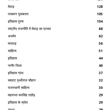
मेवाड़
128
पासवान गुलाबराय
105
इतिहास पुरुष
104
राष्ट्रीय राजनीति में मेवाड़ का प्रभाव
68
अजमेर
62
मारवाड़
56
साहित्य
51
इतिहास
44
नागौर जिला
40
इतिहास ग्रंथ
37
सम्राट पृथ्वीराज चौहान
32
राजस्थानी साहित्य
30
महाराजा रूपसिंह राठौड़
29
इतिहास के स्रोत
29
ढूंढाड़
29