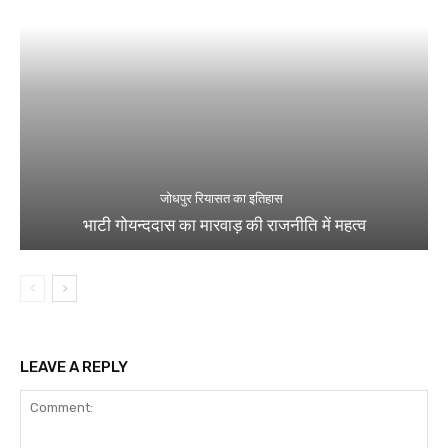
जोधपुर रियासत का इतिहास
भाटी गोयन्ददास का मारवाड़ की राजनीति में महत्व
LEAVE A REPLY