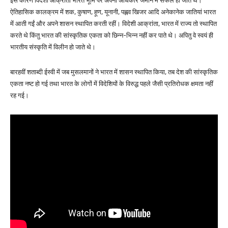
इस कारण विदेशी आक्रांता भारत भूमि पर अपना अधिकार जमाने में सफल हो जाते थे।
ऐतिहासिक कालक्रम में शक, कुषाण, हूण, यूनानी, पह्लव खिजर आदि अनेकानेक जातियां भारत
में आती गईं और अपने शासन स्थापित करती रहीं। विदेशी आक्रांता, भारत में राज्य तो स्थापित
करते थे किंतु भारत की सांस्कृतिक एकता को छिन्न-भिन्न नहीं कर पाते थे। अपितु वे स्वयं ही
भारतीय संस्कृति में विलीन हो जाते थे।
बारहवीं शताब्दी ईस्वी में जब मुसलमानों ने भारत में शासन स्थापित किया, तब देश की सांस्कृतिक
एकता नष्ट हो गई तथा भारत के लोगों में विदेशियों के विरुद्ध पहले जैसी प्रतिरोधक क्षमता नहीं
रह गई।