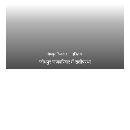
जोधपुर रियासत का इतिहास
जोधपुर राजपरिवार में सतीप्रथा