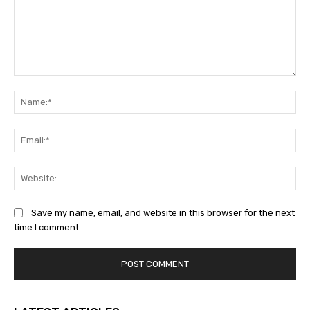
Comment:
Na
Ema
Web
Save my name, email, and website in this browser for the next
time I comment.