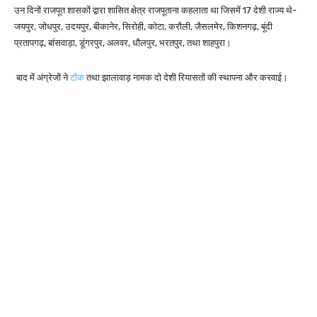
उन दिनों राजपूत शासकों द्वारा शासित क्षेत्र राजपूताना कहलाता था जिसमें 17 देशी राज्य थे-
जयपुर, जोधपुर, उदयपुर, बीकानेर, सिरोही, कोटा, करौली, जैसलमेर, किशनगढ़, बूंदी
प्रतापगढ़, बांसवाड़ा, डूंगरपुर, अलवर, धौलपुर, भरतपुर, तथा शाहपुरा।
बाद में अंग्रेजों ने
टोंक
तथा झालावाड़ नामक दो देशी रियासतों की स्थापना और करवाई।