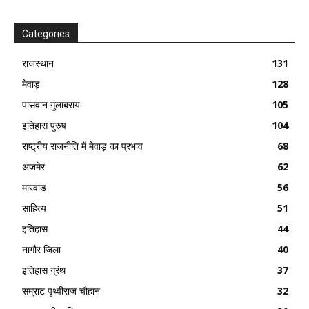
Categories
राजस्थान
131
मेवाड़
128
पासवान गुलाबराय
105
इतिहास पुरुष
104
राष्ट्रीय राजनीति में मेवाड़ का प्रभाव
68
अजमेर
62
मारवाड़
56
साहित्य
51
इतिहास
44
नागौर जिला
40
इतिहास ग्रंथ
37
सम्राट पृथ्वीराज चौहान
32