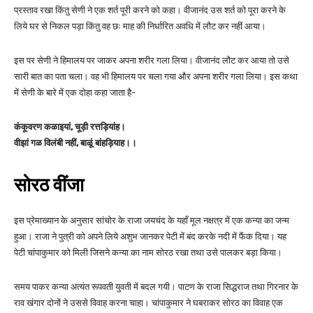
प्रस्ताव रखा किंतु सेणी ने एक शर्त पूरी करने को कहा। वीजानंद उस शर्त को पूरा करने के
लिये घर से निकल पड़ा किंतु वह छः माह की निर्धारित अवधि में लौट कर नहीं आया।
इस पर सेणी ने हिमालय पर जाकर अपना शरीर गला लिया। वीजानंद लौट कर आया तो उसे
सारी बात का पता चला। वह भी हिमालय पर चला गया और अपना शरीर गला लिया। इस कथा
में सेणी के बारे में एक दोहा कहा जाता है-
कंकूवरण कळाइयां, चूड़ी रत्तड़ियांह।
वीझां गळ विलंबी नहीं, बाळूं बांहड़ियाह।।
सोरठ वींजा
इस प्रेमाख्यान के अनुसार सांचोर के राजा जयचंद के यहाँ मूल नक्षत्र में एक कन्या का जन्म
हुआ। राजा ने पुत्री को अपने लिये अशुभ जानकर पेटी में बंद करके नदी में फैंक दिया। यह
पेटी चांपाकुमार को मिली जिसने कन्या का नाम सोरठ रखा तथा उसे पालकर बड़ा किया।
समय पाकर कन्या अत्यंत रूपवती युवती में बदल गयी। पाटण के राजा सिद्धराज तथा गिरनार के
राव खंगार दोनों ने उससे विवाह करना चाहा। चांपाकुमार ने घबराकर सोरठ का विवाह एक