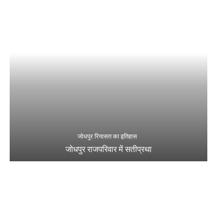
जोधपुर रियासत का इतिहास
जोधपुर राजपरिवार में सतीप्रथा