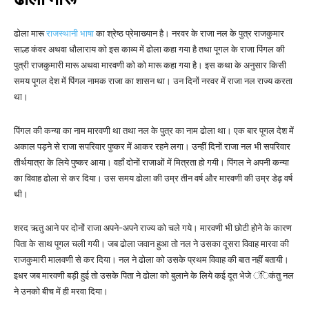
ढोला मारू
राजस्थानी भाषा
का श्रेष्ठ प्रेमाख्यान है। नरवर के राजा नल के पुत्र राजकुमार
साल्ह कंवर अथवा धौलाराय को इस काव्य में ढोला कहा गया है तथा पूगल के राजा पिंगल की
पुत्री राजकुमारी मारू अथवा मारवणी को को मारू कहा गया है। इस कथा के अनुसार किसी
समय पूगल देश में पिंगल नामक राजा का शासन था। उन दिनों नरवर में राजा नल राज्य करता
था।
पिंगल की कन्या का नाम मारवणी था तथा नल के पुत्र का नाम ढोला था। एक बार पूगल देश में
अकाल पड़ने से राजा सपरिवार पुष्कर में आकर रहने लगा। उन्हीं दिनों राजा नल भी सपरिवार
तीर्थयात्रा के लिये पुष्कर आया। वहाँ दोनों राजाओं में मित्रता हो गयी। पिंगल ने अपनी कन्या
का विवाह ढोला से कर दिया। उस समय ढोला की उम्र तीन वर्ष और मारवणी की उम्र डेढ़ वर्ष
थी।
शरद ऋतु आने पर दोनों राजा अपने-अपने राज्य को चले गये। मारवणी भी छोटी होने के कारण
पिता के साथ पूगल चली गयी। जब ढोला जवान हुआ तो नल ने उसका दूसरा विवाह मारवा की
राजकुमारी मालवणी से कर दिया। नल ने ढोला को उसके प्रथम विवाह की बात नहीं बतायी।
इधर जब मारवणी बड़ी हुई तो उसके पिता ने ढोला को बुलाने के लिये कई दूत भेजे ंिकंतु नल
ने उनको बीच में ही मरवा दिया।