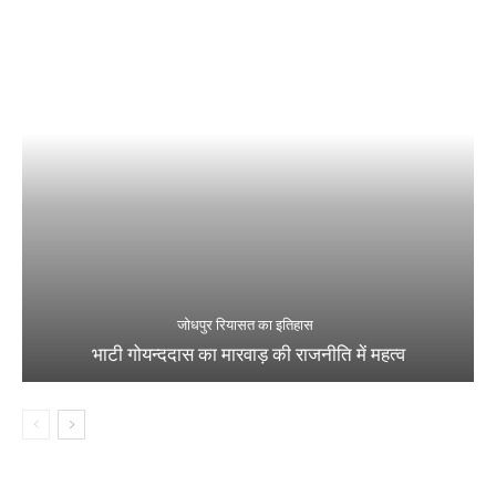
जोधपुर रियासत का इतिहास
भाटी गोयन्ददास का मारवाड़ की राजनीति में महत्व