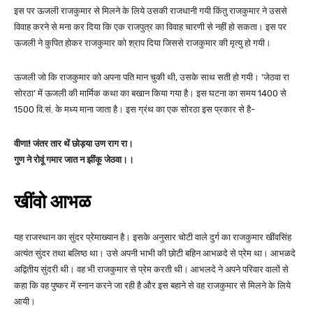
इस पर ऊजली राजकुमार से मिलने के लिये उसकी राजधानी गयी किंतु राजकुमार ने उससे
विवाह करने से मना कर दिया कि एक राजपुत्र का विवाह चारणी से नहीं हो सकता। इस पर
ऊजली ने कुपित होकर राजकुमार को श्राप दिया जिससे राजकुमार की मृत्यु हो गयी।
ऊजली जो कि राजकुमार को अपना पति मान चुकी थी, उसके साथ सती हो गयी। ‘जेठवा रा
सोरठा’ में ऊजली की मार्मिक कथा का बखान किया गया है। इस घटना का समय 1400 से
1500 वि.सं. के मध्य माना जाता है। इस ग्रंथ का एक सोरठा इस प्रकार से है-
वीणा! जंतर तार थें छोड़या उण राग रा।
गुण ने रोवूं गमार जात न झींकू जेठवा।।
खींवो आभळ
यह राजस्थान का सुंदर प्रेमाख्यान है। इसके अनुसार चोटी वाले दुर्ग का राजकुमार खींवसिंह
अत्यंत सुंदर तथा बलिष्ठ था। उसे अपनी भाभी की छोटी बहिन आभळदे से प्रेम था। आभळदे
अद्वितीय सुंदरी थी। वह भी राजकुमार से प्रेम करती थी। आभलदे ने अपने परिवार वालों से
कहा कि वह पुष्कर में स्नान करने जा रही है और इस बहाने से वह राजकुमार से मिलने के लिये
आयी।