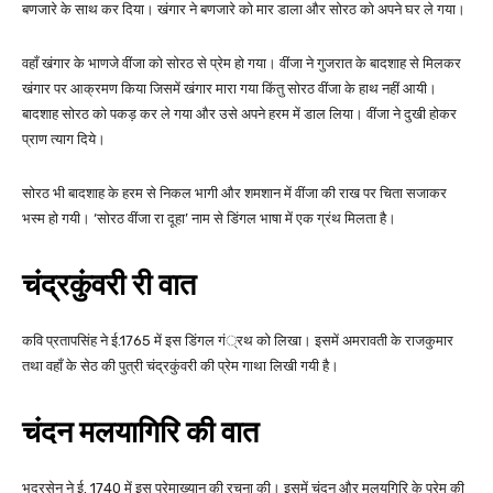
बणजारे के साथ कर दिया। खंगार ने बणजारे को मार डाला और सोरठ को अपने घर ले गया।
वहाँ खंगार के भाणजे वींजा को सोरठ से प्रेम हो गया। वींजा ने गुजरात के बादशाह से मिलकर
खंगार पर आक्रमण किया जिसमें खंगार मारा गया किंतु सोरठ वींजा के हाथ नहीं आयी।
बादशाह सोरठ को पकड़ कर ले गया और उसे अपने हरम में डाल लिया। वींजा ने दुखी होकर
प्राण त्याग दिये।
सोरठ भी बादशाह के हरम से निकल भागी और शमशान में वींजा की राख पर चिता सजाकर
भस्म हो गयी। ‘सोरठ वींजा रा दूहा’ नाम से डिंगल भाषा में एक ग्रंथ मिलता है।
चंद्रकुंवरी री वात
कवि प्रतापसिंह ने ई.1765 में इस डिंगल गं्रथ को लिखा। इसमें अमरावती के राजकुमार
तथा वहाँ के सेठ की पुत्री चंद्रकुंवरी की प्रेम गाथा लिखी गयी है।
चंदन मलयागिरि की वात
भद्रसेन ने ई. 1740 में इस प्रेमाख्यान की रचना की। इसमें चंदन और मलयगिरि के प्रेम की