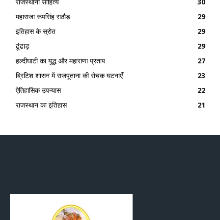
राजस्थानी साहित्य
30
महाराजा रूपसिंह राठौड़
29
इतिहास के स्रोत
29
ढूंढाड़
29
हल्दीघाटी का युद्ध और महाराणा प्रताप
27
ब्रिटिश शासन में राजपूताना की रोचक घटनाएँ
23
ऐतिहासिक उपन्यास
22
राजस्थान का इतिहास
21