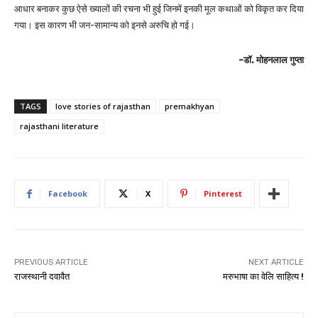
आधार बनाकर कुछ ऐसे ख्यालों की रचना भी हुई जिनमें इनकी मूल कथाओं को विकृत कर दिया
गया। इस कारण भी जन-सामान्य को इनसे अरुचि हो गई।
-डॉ. मोहनलाल गुप्ता
TAGS
love stories of rajasthan
premakhyan
rajasthani literature
Facebook
X
Pinterest
PREVIOUS ARTICLE
NEXT ARTICLE
राजस्थानी दवावैत
मरुभाषा का वेलि साहित्य !