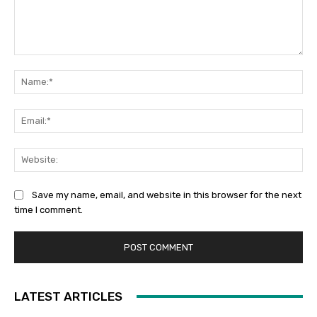
Comment:
Na
Ema
Web
Save my name, email, and website in this browser for the next
time I comment.
LATEST ARTICLES