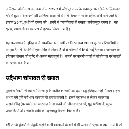
कविराजा बांकीदास का जन्म संवत 1828 में जोधपुर राज्य के पचपद्रा परगने के भांडियावास
गाँव में हुआ। वे चारणों की आसिया शाखा से थे। ये डिंगल भाषा के श्रेष्ठ कवि माने जाते हैं।
इन्होंने 26 गं्रथों की रचना की। इनमें से ‘‘बांकीदास री ख्यात’’ सर्वप्रमुख रचना है। यह
ग्रंथ, ख्यात लेखन परम्परा से हटकर लिखा गया है।
यह राजस्थान के इतिहास से सम्बन्धित घटनाओं पर लिखा गया 2000 फुटकर टिप्पणियों का
संग्रह है। ये टिप्पणियाँ एक पंक्ति से लेकर 5 से 6 पंक्तियों में लिखी गई हैं तथा राजस्थान के
इतिहास लेखन की दृष्टि से अत्यंत महत्वपूर्ण हैं। नागरी प्रचारणी काशी ने बांकीदास ग्रंथावली
का प्रकाशन किया।
उदैभाण चांपावत री ख्यात
मुहणोत नैणसी री ख्यात में मारवाड़ के राठौड़ शासकों का क्रमबद्ध इतिहास नहीं मिलता। इस
अभाव की पूर्ति उदैभाण चांपावत री ख्यात करती है।इसमें प्रारम्भ से लेकर महाराजा
जसवंतसिंह (प्रथम) तक मारवाड़ के शासकों की जीवन घटनाओं, युद्ध अभियानों, मुख्य
उपलब्धियों और संतति आदि का क्रमबद्ध विवरण मिलता है।
वहीं उनके कुंवरों से अंकुरित होने वाली शाखाओं के बारे में भी अलग से प्रकाश डाला गया है जो