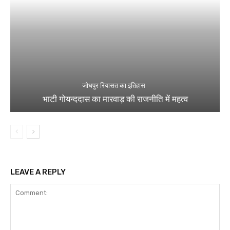
जोधपुर रियासत का इतिहास
भाटी गोयन्ददास का मारवाड़ की राजनीति में महत्व
LEAVE A REPLY