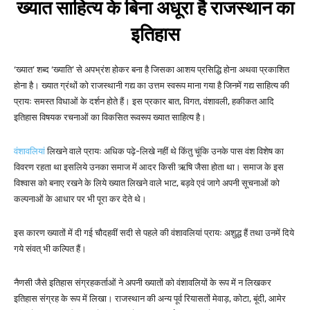
ख्यात साहित्य
के बिना अधूरा है राजस्थान का
इतिहास
‘ख्यात’ शब्द ‘ख्याति’ से अपभ्रंश होकर बना है जिसका आशय प्रसिद्धि होना अथवा प्रकाशित
होना है। ख्यात ग्रंथों को राजस्थानी गद्य का उत्तम स्वरूप माना गया है जिनमें गद्य साहित्य की
प्रायः समस्त विधाओं के दर्शन होते हैं। इस प्रकार बात, विगत, वंशावली, हकीकत आदि
इतिहास विषयक रचनाओं का विकसित रूवरूप ख्यात साहित्य है।
वंशावलियां
लिखने वाले प्रायः अधिक पढ़े-लिखे नहीं थे किंतु चूंकि उनके पास वंश विशेष का
विवरण रहता था इसलिये उनका समाज में आदर किसी ऋषि जैसा होता था। समाज के इस
विश्वास को बनाए रखने के लिये ख्यात लिखने वाले भाट, बड़वे एवं जागे अपनी सूचनाओं को
कल्पनाओं के आधार पर भी पूरा कर देते थे।
इस कारण ख्यातों में दी गई चौदहवीं सदी से पहले की वंशावलियां प्रायः अशुद्ध हैं तथा उनमें दिये
गये संवत् भी कल्पित हैं।
नैणसी जैसे इतिहास संग्रहकर्ताओं ने अपनी ख्यातों को वंशावलियों के रूप में न लिखकर
इतिहास संग्रह के रूप में लिखा। राजस्थान की अन्य पूर्व रियासतों मेवाड़, कोटा, बूंदी, आमेर