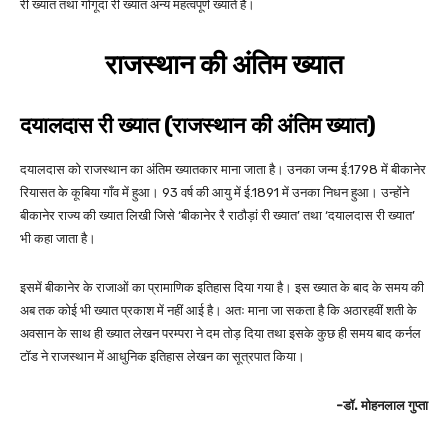
री ख्यात तथा गोगूंदा री ख्यात अन्य महत्वपूर्ण ख्यातें हैं।
राजस्थान की अंतिम ख्यात
दयालदास री ख्यात (राजस्थान की अंतिम ख्यात)
दयालदास को राजस्थान का अंतिम ख्यातकार माना जाता है। उनका जन्म ई.1798 में बीकानेर
रियासत के कूबिया गाँव में हुआ। 93 वर्ष की आयु में ई.1891 में उनका निधन हुआ। उन्होंने
बीकानेर राज्य की ख्यात लिखी जिसे ‘बीकानेर रै राठौड़ां री ख्यात’ तथा ‘दयालदास री ख्यात’
भी कहा जाता है।
इसमें बीकानेर के राजाओं का प्रामाणिक इतिहास दिया गया है। इस ख्यात के बाद के समय की
अब तक कोई भी ख्यात प्रकाश में नहीं आई है। अतः माना जा सकता है कि अठारहवीं शती के
अवसान के साथ ही ख्यात लेखन परम्परा ने दम तोड़ दिया तथा इसके कुछ ही समय बाद कर्नल
टॉड ने राजस्थान में आधुनिक इतिहास लेखन का सूत्रपात किया।
-डॉ. मोहनलाल गुप्ता