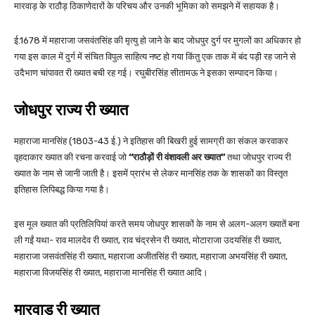
मारवाड़ के राठौड़ ठिकाणेदारों के परिचय और उनकी भूमिका को समझने में सहायक है।
ई.1678 में महाराजा जसवंतसिंह की मृत्यु हो जाने के बाद जोधपुर दुर्ग पर मुगलों का अधिकार हो
गया इस काल में दुर्ग में संचित विपुल साहित्य नष्ट हो गया किंतु एक ताक में बंद पड़ी रह जाने से
उदैभाण चांपावत री ख्यात बची रह गई। रघुबीरसिंह सीतामऊ ने इसका सम्पादन किया।
जोधपुर राज्य री ख्यात
महाराजा मानसिंह (1803-43 ई.) ने इतिहास की बिखरी हुई सामग्री का संकल करवाकर
वृहदाकार ख्यात की रचना करवाई जो
‘‘राठौड़ों री वंशावली अर ख्यात’’
तथा जोधपुर राज्य री
ख्यात के नाम से जानी जाती है। इसमें प्रारंभ से लेकर मानसिंह तक के शासकों का विस्तृत
इतिहास लिपिबद्ध किया गया है।
इस मूल ख्यात की प्रतिलिपियां करते समय जोधपुर शासकों के नाम से अलग-अलग ख्यातें बना
ली गईं यथा- राव मालदेव री ख्यात, राव चंद्रसेन री ख्यात, मोटाराजा उदयसिंह री ख्यात,
महाराजा जसवंतसिंह री ख्यात, महाराजा अजीतसिंह री ख्यात, महाराजा अभयसिंह री ख्यात,
महाराजा विजयसिंह री ख्यात, महाराजा मानसिंह री ख्यात आदि।
मारवाड़ री ख्यात