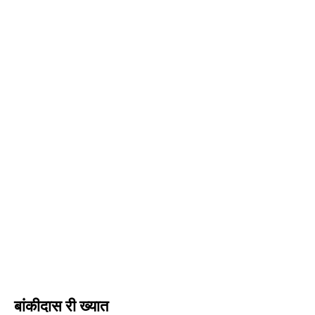
बांकीदास री ख्यात