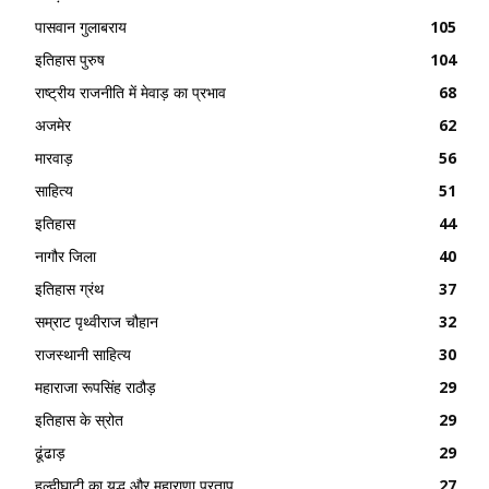
पासवान गुलाबराय
105
इतिहास पुरुष
104
राष्ट्रीय राजनीति में मेवाड़ का प्रभाव
68
अजमेर
62
मारवाड़
56
साहित्य
51
इतिहास
44
नागौर जिला
40
इतिहास ग्रंथ
37
सम्राट पृथ्वीराज चौहान
32
राजस्थानी साहित्य
30
महाराजा रूपसिंह राठौड़
29
इतिहास के स्रोत
29
ढूंढाड़
29
हल्दीघाटी का युद्ध और महाराणा प्रताप
27