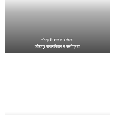
जोधपुर रियासत का इतिहास
जोधपुर राजपरिवार में सतीप्रथा