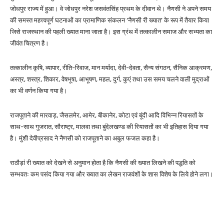
जोधपुर राज्य में हुआ। वे जोधपुर नरेश जसवंतसिंह प्रथम के दीवान थे। नैणसी ने अपने समय
की समस्त महत्त्वपूर्ण घटनाओं का प्रामाणिक संकलन ‘नैणसी री ख्यात’ के रूप में तैयार किया
जिसे राजस्थान की पहली ख्यात माना जाता है। इस ग्रंथ में तत्कालीन समाज और सभ्यता का
जीवंत चित्रण है।
तत्कालीन कृषि, व्यापार, रीति-रिवाज, मान मर्यादा, देवी-देवता, सैन्य संगठन, सैनिक आक्रमण,
अस्त्र, शस्त्र, शिकार, वेषभूषा, आभूषण, महल, दुर्ग, कुएं तथा उस समय चलने वाली मुद्राओं
का भी वर्णन किया गया है।
राजपूताने की मारवाड़, जैसलमेर, आमेर, बीकानेर, कोटा एवं बूंदी आदि विभिन्न रियासतों के
साथ-साथ गुजरात, सौराष्ट्र, मालवा तथा बुंदेलखण्ड की रियासतों का भी इतिहास दिया गया
है। मुंशी देवीप्रसाद ने नैणसी को राजपूताने का अबुल फजल कहा है।
राठौड़ां री ख्यात को देखने से अनुमान होता है कि नैणसी की ख्यात लिखने की पद्धति को
सम्भवतः कम पसंद किया गया और ख्यात का लेखन राजवंशों के शास विशेष के लिये होने लगा।