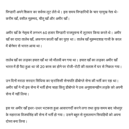
पिण्डारी अपने शिकार का सर्वस्व लूट लेते थे। इस समय पिण्डारियों के चार प्रमुख नेता थे-
करीम खाँ, वसील मुहम्मद, चीतू खाँ और अमीर खाँ।
अमीर खाँ के नेतृत्व में लगभग 60 हजार पिण्डारी राजपूताना में लूटमार किया करते थे। अमीर
खाँ का दादा तालेब खाँ, अफगान काली खाँ का पुत्र था। तालेब खाँ मुहम्मदशाह गाजी के काल
में बोनेमर से भारत आया था।
तालेब खाँ का लड़का हयात खाँ था जो मौलवी बन गया था। हयात खाँ का लड़का अमीर खाँ
भारत में ही पैदा हुआ था जो 20 बरस का होने पर रोजी-रोटी की तलाश में घर से निकल गया।
उन दिनों मराठा सरदार सिंधिया का फ्रांसिसी सेनापति डीबोग्ले सेना की भर्ती कर रहा था।
अमीर खाँ ने भी इस सेना में भर्ती होना चाहा किंतु डीबोग्ले ने उस अनुशासनहीन लड़के को अपनी
सेना में नहीं लिया।
इस पर अमीर खाँ इधर-उधर भटकता हुआ आवारागर्दी करने लगा तथा कुछ समय बाद जोधपुर
के महाराजा विजयसिंह की सेना में भर्ती हो गया। उसने बहुत से मुसलमान सिपाहियों को अपना
दोस्त बना लिया।