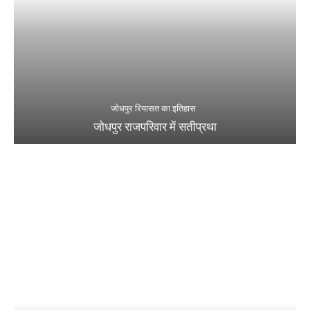
जोधपुर रियासत का इतिहास
जोधपुर राजपरिवार में सतीप्रथा