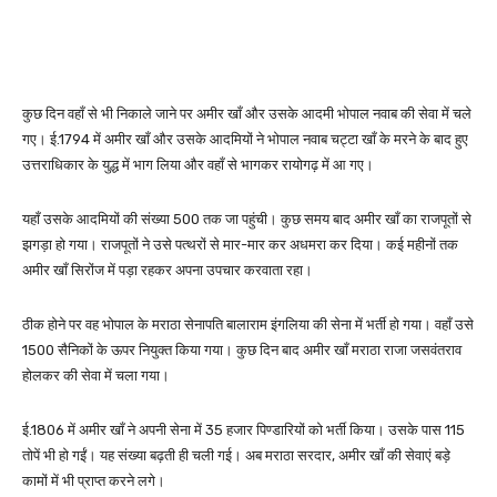
कुछ दिन वहाँ से भी निकाले जाने पर अमीर खाँ और उसके आदमी भोपाल नवाब की सेवा में चले
गए। ई.1794 में अमीर खाँ और उसके आदमियों ने भोपाल नवाब चट्टा खाँ के मरने के बाद हुए
उत्तराधिकार के युद्ध में भाग लिया और वहाँ से भागकर रायोगढ़ में आ गए।
यहाँ उसके आदमियों की संख्या 500 तक जा पहुंची। कुछ समय बाद अमीर खाँ का राजपूतों से
झगड़ा हो गया। राजपूतों ने उसे पत्थरों से मार-मार कर अधमरा कर दिया। कई महीनों तक
अमीर खाँ सिरोंज में पड़ा रहकर अपना उपचार करवाता रहा।
ठीक होने पर वह भोपाल के मराठा सेनापति बालाराम इंगलिया की सेना में भर्ती हो गया। वहाँ उसे
1500 सैनिकों के ऊपर नियुक्त किया गया। कुछ दिन बाद अमीर खाँ मराठा राजा जसवंतराव
होलकर की सेवा में चला गया।
ई.1806 में अमीर खाँ ने अपनी सेना में 35 हजार पिण्डारियों को भर्ती किया। उसके पास 115
तोपें भी हो गईं। यह संख्या बढ़ती ही चली गई। अब मराठा सरदार, अमीर खाँ की सेवाएं बड़े
कामों में भी प्राप्त करने लगे।