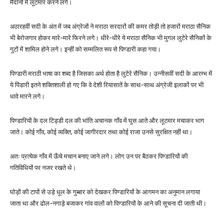
मैदानों में लूटमार करने लगे।
अठारहवीं सदी के अंत में जब अंग्रेजों ने मराठा सरदारों की कमर तोड़ी तो हजारों मराठा सैनिक
भी बेरोजगार होकर मारे-मारे फिरने लगे। धीरे-धीरे ये मराठा सैनिक भी मुगल लुटेरे सैनिकों के
गुटों में शामिल होने लगे। इन्हीं को सम्मलित रूप से पिण्डारी कहा गया।
पिण्डारी मराठी भाषा का शब्द है जिसका अर्थ होता है लुटेरे सैनिक। उन्नीसवीं सदी के आरम्भ में
ये पिंडारी इतने शक्तिशाली हो गए कि वे देशी रियासातें के साथ-साथ अंग्रेजी इलाकों पर भी
धावे मारने लगे।
पिण्डारियों के दल टिड्डी दल की भांति अचानक गाँव में घुस आते और लूटमार मचाकर भाग
जाते। कोई गाँव, कोई व्यक्ति, कोई जागीरदार तथा कोई राजा उनसे सुरक्षित नहीं था।
अतः प्रत्येक गाँव में ऊँचे मचान बनाए जाने लगे। लोग उन पर बैठकर पिण्डारियों की
गतिविधियों पर नजर रखते थे।
घोड़ों की टापों से उड़े धूल के गुब्बार को देखकर पिण्डारियों के आगमन का अनुमान लगाया
जाता था और ढोल-नगाड़े बजाकर गांव वालों को पिण्डारियों के आने की सूचना दी जाती थी।