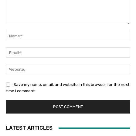
Comment:
Na
Ema
Web
Save my name, email, and website in this browser for the next
time I comment.
LATEST ARTICLES