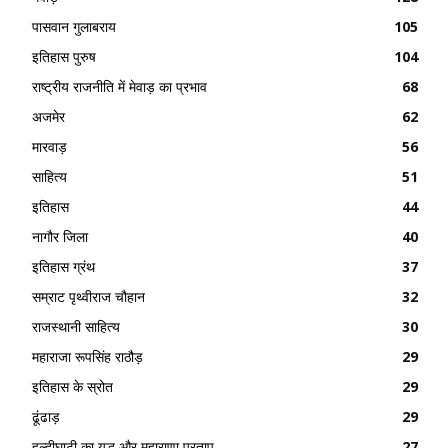
पासवान गुलाबराय
105
इतिहास पुरुष
104
राष्ट्रीय राजनीति में मेवाड़ का प्रभाव
68
अजमेर
62
मारवाड़
56
साहित्य
51
इतिहास
44
नागौर जिला
40
इतिहास ग्रंथ
37
सम्राट पृथ्वीराज चौहान
32
राजस्थानी साहित्य
30
महाराजा रूपसिंह राठौड़
29
इतिहास के स्रोत
29
ढूंढाड़
29
हल्दीघाटी का युद्ध और महाराणा प्रताप
27