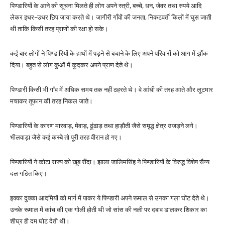
पिण्डारियों के आने की सूचना मिलते ही लोग अपने स्त्री, बच्चे, धन, जेवर तथा रुपये आदि
लेकर इधर-उधर छिप जाया करते थे। जागीरी गाँवों की जनता, निकटवर्ती किलों में घुस जाती
थी ताकि किसी तरह प्राणों की रक्षा हो सके।
कई बार लोगों ने पिण्डारियों के हाथों में पड़ने से बचाने के लिए अपने परिवारों को आग में झौंक
दिया। बहुत से लोग कुओं में कूदकर अपने प्राण देते थे।
पिण्डारी किसी भी गाँव में अधिक समय तक नहीं ठहरते थे। वे आंधी की तरह आते और लूटमार
मचाकर तूफान की तरह निकल जाते।
पिण्डारियों के कारण मारवाड़, मेवाड़, ढूंढाड़ तथा हाड़ौती जैसे समृद्ध क्षेत्र उजड़ने लगे।
भीलवाड़ा जैसे कई कस्बे तो पूरी तरह वीरान हो गए।
पिण्डारियों ने कोटा राज्य को खूब रौंदा। झाला जालिमसिंह ने पिण्डारियों के विरुद्ध विशेष सैन्य
दल गठित किए।
इक्का दुक्का आदमियों को मार्ग में पाकर ये पिण्डारी अपने रूमाल से उनका गला घोंट देते थे।
उनके रूमाल में कांच की एक गोली होती थी जो सांस की नली पर दबाव डालकर शिकार का
शीघ्र ही दम घोट देती थी।