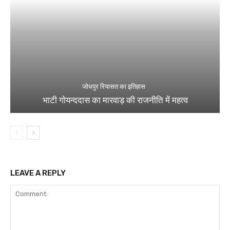
जोधपुर रियासत का इतिहास
भाटी गोयन्ददास का मारवाड़ की राजनीति में महत्व
LEAVE A REPLY