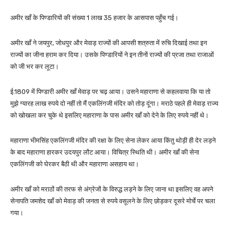
अमीर खाँ के पिण्डारियों की संख्या 1 लाख 35 हजार के आसपास पहुँच गई।
अमीर खाँ ने जयपुर, जोधपुर और मेवाड़ राज्यों की आपसी शत्रुता में रुचि दिखाई तथा इन
राज्यों का जीना हराम कर दिया। उसके पिण्डारियों ने इन तीनों राज्यों की प्रजा तथा राजाओं
को जी भर कर लूटा।
ई.1809 में पिण्डारी अमीर खाँ मेवाड़ पर चढ़ आया। उसने महाराणा से कहलवाया कि या तो
मुझे ग्यारह लाख रुपये दो नहीं तो मैं एकलिंगजी मंदिर को तोड़ दूंगा। मराठे पहले ही मेवाड़ राज्य
को खोखला कर चुके थे इसलिए महाराणा के पास अमीर खाँ को देने के लिए रुपये नहीं थे।
महाराणा भीमसिंह एकलिंगजी मंदिर की रक्षा के लिए सेना लेकर आया किंतु थोड़ी ही देर लड़ने
के बाद महाराणा हारकर उदयपुर लौट आया। विचित्र स्थिति थी। अमीर खाँ की सेना
एकलिंगजी को घेरकर बैठी थी और महाराणा असहाय था।
अमीर खाँ को मराठों की तरफ से अंग्रेजों के विरुद्ध लड़ने के लिए जाना था इसलिए वह अपने
सेनापति जमशेद खाँ को मेवाड़ की जनता से रुपये वसूलने के लिए छोड़कर दूसरे मोर्चे पर चला
गया।