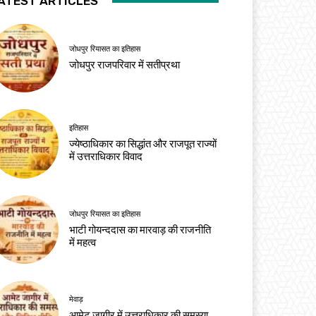
ATEST ARTICLES
जोधपुर रियासत का इतिहास
जोधपुर राजपरिवार में सतीप्रथा
इतिहास
ज्येष्ठाधिकार का सिद्धांत और राजपूत राज्यों
में उत्तराधिकार विवाद
जोधपुर रियासत का इतिहास
भाटी गोयन्ददास का मारवाड़ की राजनीति
में महत्व
मेवाड़
आमेट जागीर में उत्तराधिकार की समस्या