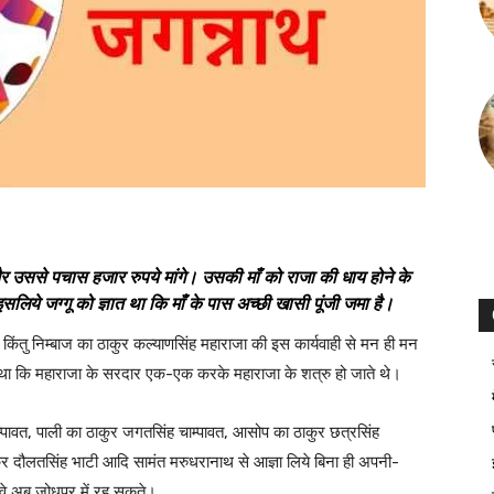
र उससे पचास हजार रुपये मांगे। उसकी माँ को राजा की धाय होने के
िये जग्गू को ज्ञात था कि माँ के पास अच्छी खासी पूंजी जमा है।
किंतु निम्बाज का ठाकुर कल्याणसिंह महाराजा की इस कार्यवाही से मन ही मन
ा था कि महाराजा के सरदार एक-एक करके महाराजा के शत्रु हो जाते थे।
ाम्पावत, पाली का ठाकुर जगतसिंह चाम्पावत, आसोप का ठाकुर छत्रसिंह
कुर दौलतसिंह भाटी आदि सामंत मरुधरानाथ से आज्ञा लिये बिना ही अपनी-
वे अब जोधपुर में रह सकते।