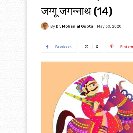
जग्गू जगन्नाथ (14)
By
Dr. Mohanlal Gupta
May 30, 2020
Facebook
X
Pintere