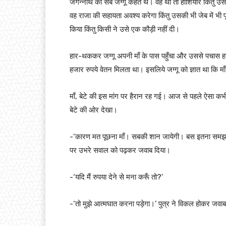
जगन्नाथ को सब जग्गू कहते थे। वह था तो होशियार किंतु उ
वह राजा की सहायता अवश्य करेगा किंतु उसकी भी जेब में भी फ
किया किंतु किसी ने उसे एक कौड़ी नहीं दी।
हार-थककर जग्गू अपनी माँ के पास पहुँचा और उससे पचास हजा
हजार रुपये वेतन मिलता था। इसलिये जग्गू को ज्ञात था कि मा
माँ, बेटे की इस मांग पर हैरान रह गई। आज से पहले ऐसा कभी 
बेटे की ओर देखा।
-‘कारण मत पूछना माँ। सबकी शान जायेगी। बस इतना समझ ले कि त
पर उभरे सवाल को पढ़कर जवाब दिया।
-‘यदि मैं रुपया देने से मना करूँ तो?’
-‘तो मुझे आत्मघात करना पड़ेगा।’ पुत्र ने विकल होकर जवा