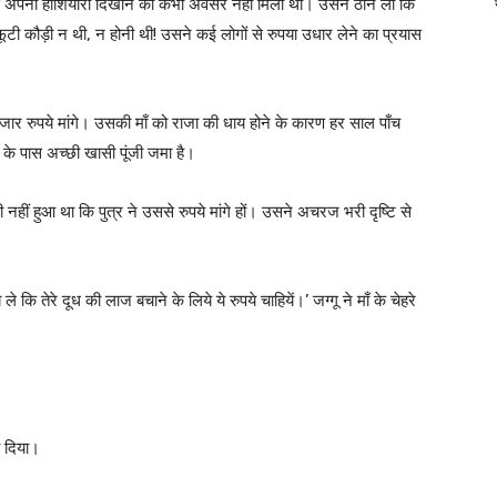
से अपनी होशियारी दिखाने का कभी अवसर नहीं मिला था। उसने ठान ली कि
ूटी कौड़ी न थी, न होनी थी! उसने कई लोगों से रुपया उधार लेने का प्रयास
र रुपये मांगे। उसकी माँ को राजा की धाय होने के कारण हर साल पाँच
ँ के पास अच्छी खासी पूंजी जमा है।
नहीं हुआ था कि पुत्र ने उससे रुपये मांगे हों। उसने अचरज भरी दृष्टि से
ेरे दूध की लाज बचाने के लिये ये रुपये चाहियें।’ जग्गू ने माँ के चेहरे
ब दिया।