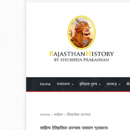
Home
राजस्थान
इतिहास पुरुष
मारवाड़
बी
Home
साहित्य
ऐतिहासिक उपन्यास
साहित्य
ऐतिहासिक उपन्यास
पासवान गुलाबराय