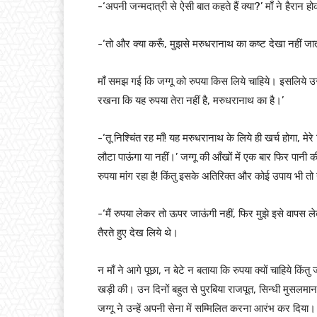
-‘अपनी जन्मदात्री से ऐसी बात कहते हैं क्या?’ माँ ने हैरान ह
-‘तो और क्या करूँ, मुझसे मरुधरानाथ का कष्ट देखा नहीं जात
माँ समझ गई कि जग्गू को रुपया किस लिये चाहिये। इसलिये उ
रखना कि यह रुपया तेरा नहीं है, मरुधरानाथ का है।’
-‘तू निश्चिंत रह माँ! यह मरुधरानाथ के लिये ही खर्च होगा, मेर
लौटा पाऊंगा या नहीं।’ जग्गू की आँखों में एक बार फिर पानी की 
रुपया मांग रहा है! किंतु इसके अतिरिक्त और कोई उपाय भी तो
-‘मैं रुपया लेकर तो ऊपर जाऊंगी नहीं, फिर मुझे इसे वापस लेक
तैरते हुए देख लिये थे।
न माँ ने आगे पूछा, न बेटे न बताया कि रुपया क्यों चाहिये क
खड़ी की। उन दिनों बहुत से पुरबिया राजपूत, सिन्धी मुसलमान
जग्गू ने उन्हें अपनी सेना में सम्मिलित करना आरंभ कर दिया