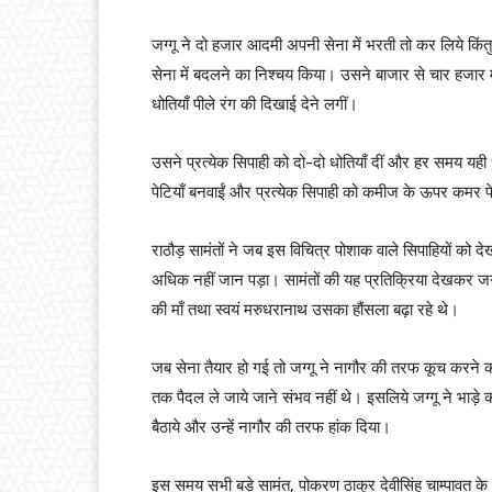
जग्गू ने दो हजार आदमी अपनी सेना में भरती तो कर लिये किं
सेना में बदलने का निश्चय किया। उसने बाजार से चार हजार मर्
धोतियाँ पीले रंग की दिखाई देने लगीं।
उसने प्रत्येक सिपाही को दो-दो धोतियाँ दीं और हर समय यह
पेटियाँ बनवाईं और प्रत्येक सिपाही को कमीज के ऊपर कमर पे
राठौड़ सामंतों ने जब इस विचित्र पोशाक वाले सिपाहियों को द
अधिक नहीं जान पड़ा। सामंतों की यह प्रतिक्रिया देखकर जग्ग
की माँ तथा स्वयं मरुधरानाथ उसका हौंसला बढ़ा रहे थे।
जब सेना तैयार हो गई तो जग्गू ने नागौर की तरफ कूच करने 
तक पैदल ले जाये जाने संभव नहीं थे। इसलिये जग्गू ने भाड़े 
बैठाये और उन्हें नागौर की तरफ हांक दिया।
इस समय सभी बड़े सामंत, पोकरण ठाकुर देवीसिंह चाम्पावत के