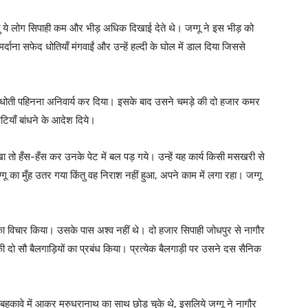
तु ये लोग सिपाही कम और भीड़ अधिक दिखाई देते थे। जग्गू ने इस भीड़ को
दाना सफेद धोतियाँ मंगवाईं और उन्हें हल्दी के घोल में डाल दिया जिससे
ी धोती पहिनना अनिवार्य कर दिया। इसके बाद उसने चमड़े की दो हजार कमर
टियाँ बांधने के आदेश दिये।
ेखा तो हँस-हँस कर उनके पेट में बल पड़ गये। उन्हें यह कार्य किसी मसखरी से
ू का मुँह उतर गया किंतु वह निराश नहीं हुआ, अपने काम में लगा रहा। जग्गू
का विचार किया। उसके पास अश्व नहीं थे। दो हजार सिपाही जोधपुर से नागौर
की दो सौ बैलगाड़ियों का प्रबंध किया। प्रत्येक बैलगाड़ी पर उसने दस सैनिक
 बहकावे में आकर मरुधरानाथ का साथ छोड़ चुके थे, इसलिये जग्गू ने नागौर