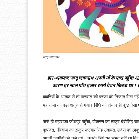
जग्गू जगन्नाथ
हार-थककर जग्गू जगन्नाथ अपनी माँ के पास पहुँचा औ
कारण हर साल पाँच हजार रुपये वेतन मिलता था। इसल
बावरियों के आतंक से तो मारवाड़ की प्रजा को निजात मिल गई 
महाराजा का बड़ा शत्रु हो गया। विधि का विधान ही कुछ ऐस
जैसे ही महाराजा जोधपुर पहुँचा, पोकरण का ठाकुर देवीसिंह च
कूंपावत, नीम्बाज का ठाकुर कल्याणसिंह उदावत, लवेरा का ठा
अपनी जागीरों को चले गये। उनके लिये यह संभव नहीं था कि 