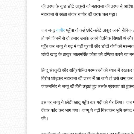
की तरफ के कुछ छोटे ठाकुरों को महाराजा की तरफ से आदेश भि
महाराजा से आज्ञा लेकर नागौर की तरफ चल पड़ा।
जब जग्गू
नागौर
पहुँचा तो कई छोटे-छोटे ठाकुर अपने सैनिक 
हो गये जिनमें से दो हजार उसके अपने वैतनिक सिपाही थे और प
पहुँच कर जग्गू ने गढ़ में पड़ी पुरानी और छोटी तोपों की मरम
छोटी खाटू के ठाकुर जालमसिंह जोधा को दण्डित करने का म
हिन्दू संस्कृति और क्षत्रियोचित परम्पराओं को ध्यान में रख
विरोध छोड़कर महाराजा की शरण में आ जाये तो उसे क्षमा कर
जालमसिंह ने जग्गू की हँसी उड़ाते हुए उसके प्रस्ताव को ठुक
इस पर जग्गू ने छोटी खाटू पहुँच कर गढ़ी को घेर लिया। जब गढ
दीवार फांद कर भाग गया। जग्गू ने गढ़ी गिरवाकर भूमि सपा
की।