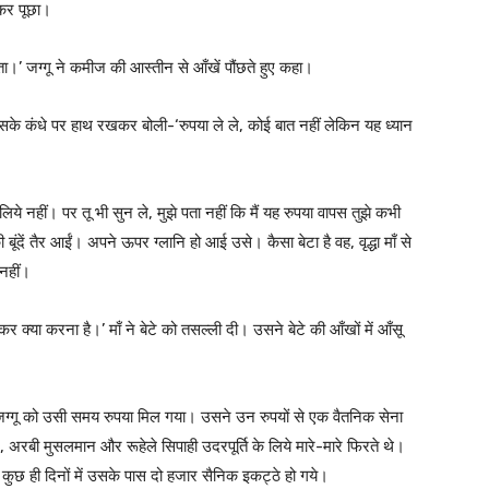
ोकर पूछा।
ा।’ जग्गू ने कमीज की आस्तीन से आँखें पौंछते हुए कहा।
सके कंधे पर हाथ रखकर बोली-‘रुपया ले ले, कोई बात नहीं लेकिन यह ध्यान
े लिये नहीं। पर तू भी सुन ले, मुझे पता नहीं कि मैं यह रुपया वापस तुझे कभी
बूंदें तैर आईं। अपने ऊपर ग्लानि हो आई उसे। कैसा बेटा है वह, वृद्धा माँ से
 नहीं।
र क्या करना है।’ माँ ने बेटे को तसल्ली दी। उसने बेटे की आँखों में आँसू
िंतु जग्गू को उसी समय रुपया मिल गया। उसने उन रुपयों से एक वैतनिक सेना
, अरबी मुसलमान और रूहेले सिपाही उदरपूर्ति के लिये मारे-मारे फिरते थे।
। कुछ ही दिनों में उसके पास दो हजार सैनिक इकट्ठे हो गये।