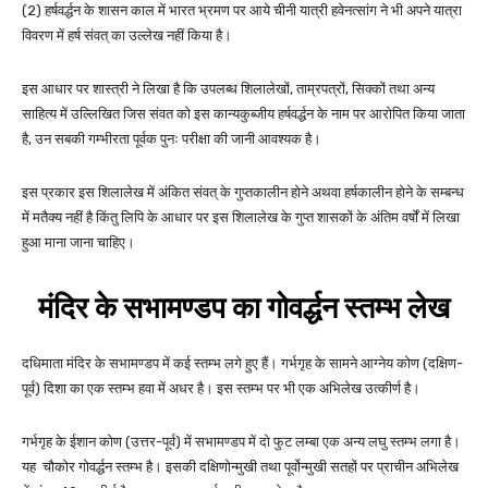
(2) हर्षवर्द्धन के शासन काल में भारत भ्रमण पर आये चीनी यात्री हवेनत्सांग ने भी अपने यात्रा
विवरण में हर्ष संवत् का उल्लेख नहीं किया है।
इस आधार पर शास्त्री ने लिखा है कि उपलब्ध शिलालेखों, ताम्रपत्रों, सिक्कों तथा अन्य
साहित्य में उल्लिखित जिस संवत को इस कान्यकुब्जीय हर्षवर्द्धन के नाम पर आरोपित किया जाता
है, उन सबकी गम्भीरता पूर्वक पुनः परीक्षा की जानी आवश्यक है।
इस प्रकार इस शिलालेख में अंकित संवत् के गुप्तकालीन होने अथवा हर्षकालीन होने के सम्बन्ध
में मतैक्य नहीं है किंतु लिपि के आधार पर इस शिलालेख के गुप्त शासकों के अंतिम वर्षों में लिखा
हुआ माना जाना चाहिए।
मंदिर के सभामण्डप का गोवर्द्धन स्तम्भ लेख
दधिमाता मंदिर के सभामण्डप में कई स्तम्भ लगे हुए हैं। गर्भगृह के सामने आग्नेय कोण (दक्षिण-
पूर्व) दिशा का एक स्तम्भ हवा में अधर है। इस स्तम्भ पर भी एक अभिलेख उत्कीर्ण है।
गर्भगृह के ईशान कोण (उत्तर-पूर्व) में सभामण्डप में दो फुट लम्बा एक अन्य लघु स्तम्भ लगा है।
यह चौकोर गोवर्द्धन स्तम्भ है। इसकी दक्षिणोन्मुखी तथा पूर्वोन्मुखी सतहों पर प्राचीन अभिलेख