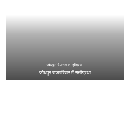
जोधपुर रियासत का इतिहास
जोधपुर राजपरिवार में सतीप्रथा