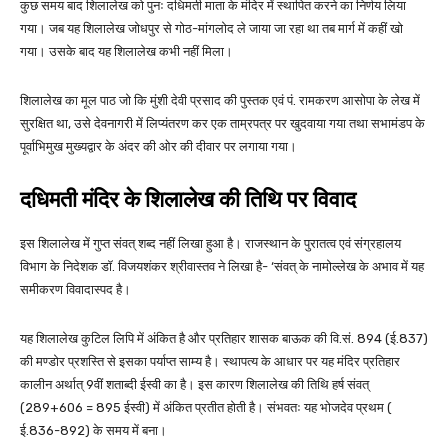
कुछ समय बाद शिलालेख को पुनः दधिमती माता के मंदिर में स्थापित करने का निर्णय लिया
गया। जब यह शिलालेख जोधपुर से गोठ-मांगलोद ले जाया जा रहा था तब मार्ग में कहीं खो
गया। उसके बाद यह शिलालेख कभी नहीं मिला।
शिलालेख का मूल पाठ जो कि मुंशी देवी प्रसाद की पुस्तक एवं पं. रामकरण आसोपा के लेख में
सुरक्षित था, उसे देवनागरी में लिप्यंतरण कर एक ताम्रपत्र पर खुदवाया गया तथा सभामंडप के
पूर्वाभिमुख मुख्यद्वार के अंदर की ओर की दीवार पर लगाया गया।
दधिमती मंदिर के
शिलालेख की तिथि पर विवाद
इस शिलालेख में गुप्त संवत् शब्द नहीं लिखा हुआ है। राजस्थान के पुरातत्व एवं संग्रहालय
विभाग के निदेशक डॉ. विजयशंकर श्रीवास्तव ने लिखा है- ‘संवत् के नामोल्लेख के अभाव में यह
समीकरण विवादास्पद है।
यह शिलालेख कुटिल लिपि में अंकित है और प्रतिहार शासक बाऊक की वि.सं. 894 (ई.837)
की मण्डोर प्रशस्ति से इसका पर्याप्त साम्य है। स्थापत्य के आधार पर यह मंदिर प्रतिहार
कालीन अर्थात् 9वीं शताब्दी ईस्वी का है। इस कारण शिलालेख की तिथि हर्ष संवत्
(289+606 = 895 ईस्वी) में अंकित प्रतीत होती है। संभवतः यह भोजदेव प्रथम (
ई.836-892) के समय में बना।