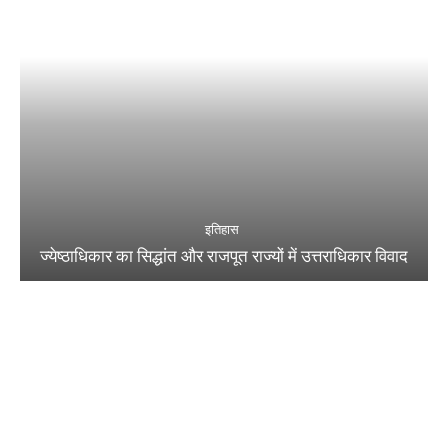
इतिहास
ज्येष्ठाधिकार का सिद्धांत और राजपूत राज्यों में उत्तराधिकार विवाद