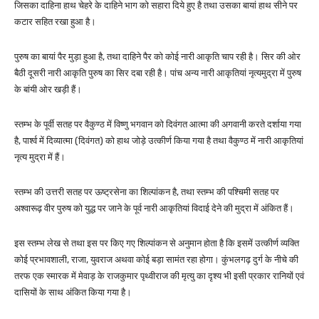
जिसका दाहिना हाथ चेहरे के दाहिने भाग को सहारा दिये हुए है तथा उसका बायां हाथ सीने पर
कटार सहित रखा हुआ है।
पुरुष का बायां पैर मुड़ा हुआ है, तथा दाहिने पैर को कोई नारी आकृति चाप रही है। सिर की ओर
बैठी दूसरी नारी आकृति पुरुष का सिर दबा रही है। पांच अन्य नारी आकृतियां नृत्यमुद्रा में पुरुष
के बांयी ओर खड़ी हैं।
स्तम्भ के पूर्वी सतह पर वैकुण्ठ में विष्णु भगवान को दिवंगत आत्मा की अगवानी करते दर्शाया गया
है, पार्श्व में दिव्यात्मा (दिवंगत) को हाथ जोड़े उत्कीर्ण किया गया है तथा वैकुण्ठ में नारी आकृतियां
नृत्य मुद्रा में हैं।
स्तम्भ की उत्तरी सतह पर ऊष्ट्रसेना का शिल्पांकन है, तथा स्तम्भ की पश्चिमी सतह पर
अश्वारूढ़ वीर पुरुष को युद्ध पर जाने के पूर्व नारी आकृतियां विदाई देने की मुद्रा में अंकित हैं।
इस स्तम्भ लेख से तथा इस पर किए गए शिल्पांकन से अनुमान होता है कि इसमें उत्कीर्ण व्यक्ति
कोई प्रभावशाली, राजा, युवराज अथवा कोई बड़ा सामंत रहा होगा। कुंभलगढ़ दुर्ग के नीचे की
तरफ एक स्मारक में मेवाड़ के राजकुमार पृथ्वीराज की मृत्यु का दृश्य भी इसी प्रकार रानियों एवं
दासियों के साथ अंकित किया गया है।