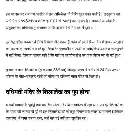
इस आधार पर रामकर्ण आसोपा ने इस अभिलेख की तिथि गुप्त संवत् मानी है। तदनुसार यह
अभिलेख 289$319 = 608 ईस्वी (वि.सं. 665) का ठहरता है। रामकर्ण आसोपा के
अनुसार यह अभिलेख गुप्त साम्राज्य के अंतिम दिनों में उत्कीर्ण हुआ था।
प्रसिद्ध इतिहासकार एवं लिपि विशेषज्ञ गौरीशंकर हीराचंद ओझा ने शिलालेख में गुप्त संवत् होने
की धारणा का समर्थन करते हुए लिखा है- गुप्तवंशीय राजाओं का कोई लेख अब तक राजपूताने
में नहीं मिला, जिसका कारण यही है कि यहाँ पर प्राचीन शोध का काम विशेष रूप से नहीं हुआ।
गुप्तकाल वाला शिलालेख (गुप्त संवत् 289 का) जोधपुर राज्य में नागौर से 24 मील उत्तर-
पश्चिम के गोठ-मांगलोद गांवों की सीमा पर दधिमती माता मंदिर से मिला है।
दधिमती मंदिर के शिलालेख का गुम होना
बीसवीं शताब्दी के पूर्वार्द्ध तक यह शिलालेख मंदिर के सभामंडप में पड़ा था। जब इस शिलालेख
के महत्व की जानकारी हुई तो इस शिलालेख को जोधपुर रियासत के तवारीख महकमे (इतिहास
प्रकोष्ठ) में जमा कराया गया, जहाँ यह कई वर्षों तक सुरक्षित रहा।