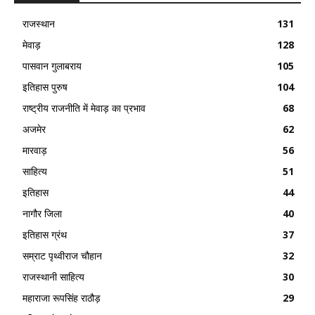
राजस्थान
131
मेवाड़
128
पासवान गुलाबराय
105
इतिहास पुरुष
104
राष्ट्रीय राजनीति में मेवाड़ का प्रभाव
68
अजमेर
62
मारवाड़
56
साहित्य
51
इतिहास
44
नागौर जिला
40
इतिहास ग्रंथ
37
सम्राट पृथ्वीराज चौहान
32
राजस्थानी साहित्य
30
महाराजा रूपसिंह राठौड़
29