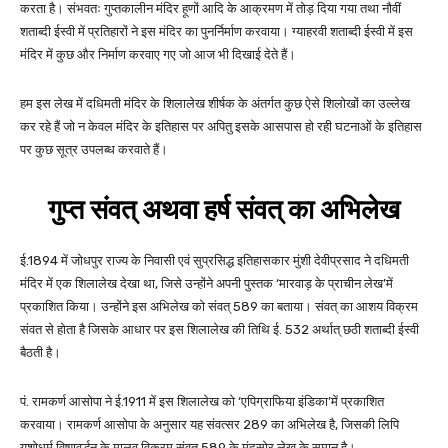
करता है। संभवतः गुप्तकालीन मंदिर हूणों आदि के आक्रमण में तोड़ दिया गया तथा नौवीं
शताब्दी ईस्वी में प्रतिहारों ने इस मंदिर का पुनर्निर्माण करवाया। ग्याहरवी शताब्दी ईस्वी में इस
मंदिर में कुछ और निर्माण करवाए गए जो आज भी दिखाई देते हैं।
हम इस लेख में दधिमती मंदिर के शिलालेख शीर्षक के अंतर्गत कुछ ऐसे शिलोखों का उल्लेख
कर रहे हैं जो न केवल मंदिर के इतिहास पर अपितु इसके आसपास हो रही घटनाओं के इतिहास
पर कुछ सूत्र उपलब्ध करवाते हैं।
गुप्त संवत् अथवा हर्ष संवत् का अभिलेख
ई.1894 में जोधपुर राज्य के निवासी एवं सुप्रसिद्ध इतिहासकार मुंशी देवीप्रसाद ने दधिमती
मंदिर में एक शिलालेख देखा था, जिसे उन्होंने अपनी पुस्तक ‘मारवाड़ के प्राचीन लेख’में
प्रकाशित किया। उन्होंने इस अभिलेख को संवत् 589 का बताया। संवत् का आशय विक्रम
संवत से होता है जिसके आधार पर इस शिलालेख की तिथि ई. 532 अर्थात् छठी शताब्दी ईस्वी
बैठती है।
पं. रामकर्ण आसोपा ने ई.1911 में इस शिलालेख को ‘एपिग्राफिया इंडिका’में प्रकाशित
करवाया। रामकर्ण आसोपा के अनुसार यह संवत्सर 289 का अभिलेख है, जिसकी लिपि
यशोधर्म विष्णुवर्द्धन के मालव विक्रम संवत् 589 के मंदसोर लेख के समान है।