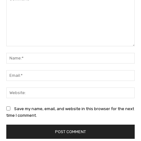
Comment:
Na
Ema
Web
Save my name, email, and website in this browser for the next
time I comment.