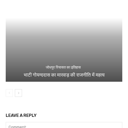
जोधपुर रियासत का इतिहास
भाटी गोयन्ददास का मारवाड़ की राजनीति में महत्व
LEAVE A REPLY