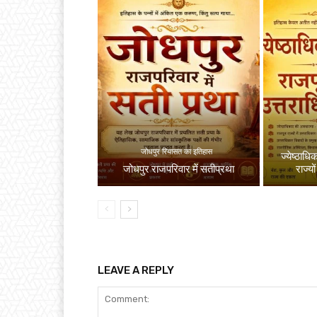
जोधपुर रियासत का इतिहास
ज्येष्ठाधि
जोधपुर राजपरिवार में सतीप्रथा
राज्यो
LEAVE A REPLY