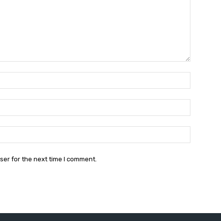
Name:*
Email:*
Website:
ser for the next time I comment.