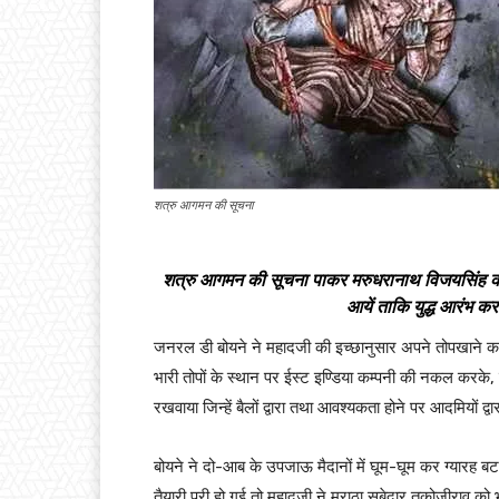
शत्रु आगमन की सूचना
शत्रु आगमन की सूचना पाकर मरुधरानाथ विजयसिंह की 
आयें ताकि युद्ध आरंभ 
जनरल डी बोयने ने महादजी की इच्छानुसार अपने तोपखाने का प
भारी तोपों के स्थान पर ईस्ट इण्डिया कम्पनी की नकल करके, 
रखवाया जिन्हें बैलों द्वारा तथा आवश्यकता होने पर आदमियों द्
बोयने ने दो-आब के उपजाऊ मैदानों में घूम-घूम कर ग्यारह बटा
तैयारी पूरी हो गई तो महादजी ने मराठा सूबेदार तुकोजीराव को 