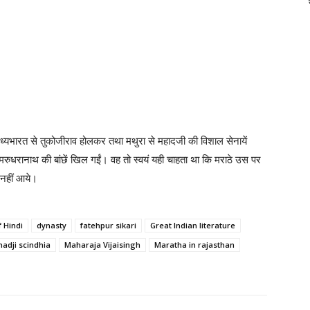
 मध्यभारत से तुकोजीराव होलकर तथा मथुरा से महादजी की विशाल सेनायें
रुधरानाथ की बांछें खिल गईं। वह तो स्वयं यही चाहता था कि मराठे उस पर
 नहीं आये।
f Hindi
dynasty
fatehpur sikari
Great Indian literature
adji scindhia
Maharaja Vijaisingh
Maratha in rajasthan