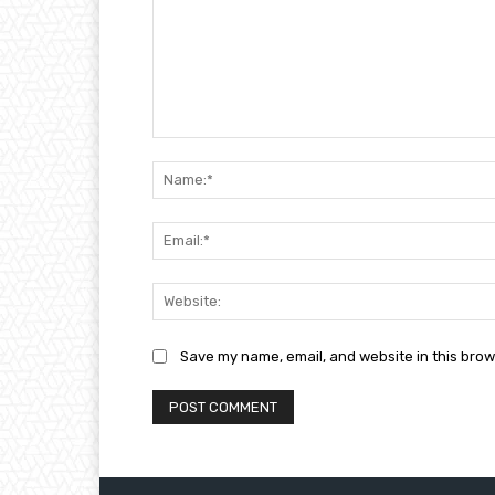
Comment:
Save my name, email, and website in this brow