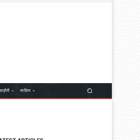
हाड़ौती
साहित्य