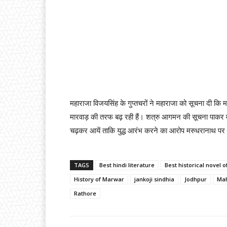
महाराजा विजयसिंह के गुप्तचरों ने महाराजा को सूचना दी कि
मारवाड़ की तरफ बढ़ रही हैं। शत्रु आगमन की सूचना पाकर म
चढ़कर आयें ताकि युद्ध आरंभ करने का आरोप मरुधरानाथ पर
TAGS
Best hindi literature
Best historical novel o
History of Marwar
jankoji sindhia
Jodhpur
Mah
Rathore