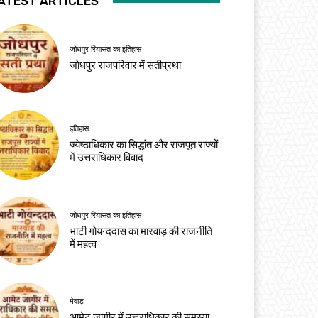
ATEST ARTICLES
जोधपुर रियासत का इतिहास
जोधपुर राजपरिवार में सतीप्रथा
इतिहास
ज्येष्ठाधिकार का सिद्धांत और राजपूत राज्यों
में उत्तराधिकार विवाद
जोधपुर रियासत का इतिहास
भाटी गोयन्ददास का मारवाड़ की राजनीति
में महत्व
मेवाड़
आमेट जागीर में उत्तराधिकार की समस्या