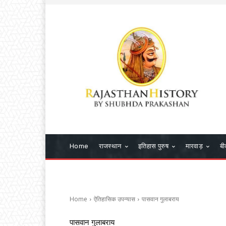
Home
राजस्थान
इतिहास पुरुष
मारवाड़
बी
Home
ऐतिहासिक उपन्यास
पासवान गुलाबराय
पासवान गुलाबराय